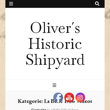
Oliver´s
Historic
Shipyard
Kategorie:
La Belle 1/36 Videos
Startseite
/
La Belle 1/36 Videos