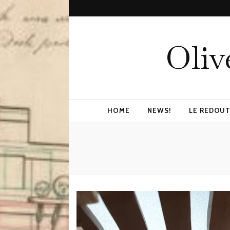
Oliv
HOME
NEWS!
LE REDOUT