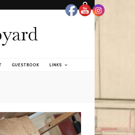
pyard
T
GUESTBOOK
LINKS
n