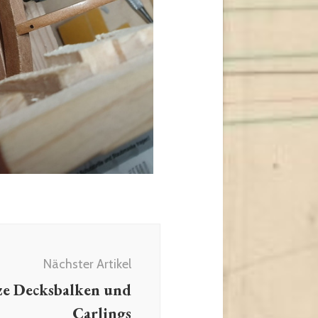
Nächster Artikel
ze Decksbalken und
Carlings