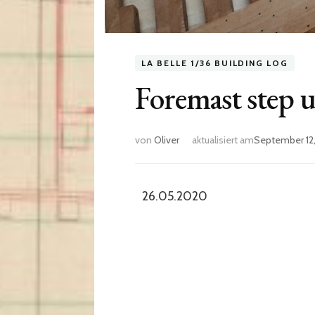
LA BELLE 1/36 BUILDING LOG
Foremast step
von
Oliver
aktualisiert am
September 12
26.05.2020