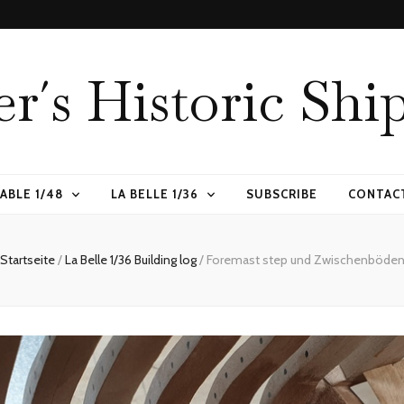
er´s Historic Shi
ABLE 1/48
LA BELLE 1/36
SUBSCRIBE
CONTAC
Startseite
/
La Belle 1/36 Building log
/
Foremast step und Zwischenböde