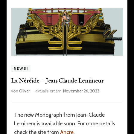
NEWS!
La Néréide – Jean-Claude Lemineur
von
Oliver
aktualisiert am
November 26, 2023
The new Monograph from Jean-Claude
Lemineur is available soon. For more details
check the site from
Ancre
.