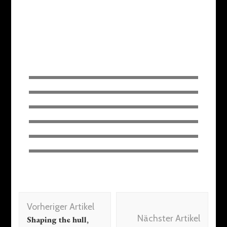
Vorheriger Artikel
Nächster Artikel
Shaping the hull,