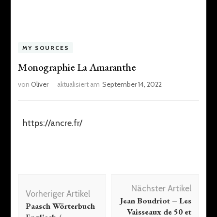
MY SOURCES
Monographie La Amaranthe
von
Oliver
aktualisiert am
September 14, 2022
https://ancre.fr/
Nächster Artikel
Vorheriger Artikel
Jean Boudriot – Les
Paasch Wörterbuch
Vaisseaux de 50 et