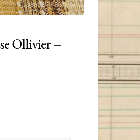
e Ollivier –