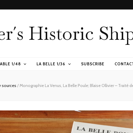
er´s Historic Shi
ABLE 1/48
LA BELLE 1/36
SUBSCRIBE
CONTAC
 sources
/
Monographie La Venus, La Belle Poule; Blaise Ollivier – Traité 