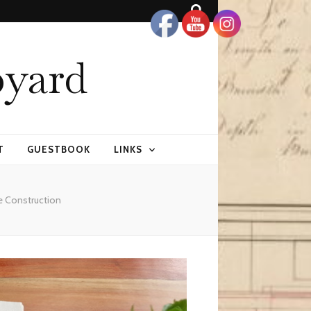
pyard
T
GUESTBOOK
LINKS
de Construction