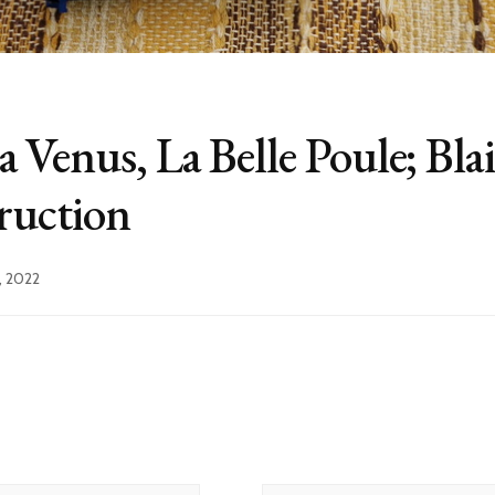
Venus, La Belle Poule; Blais
ruction
, 2022