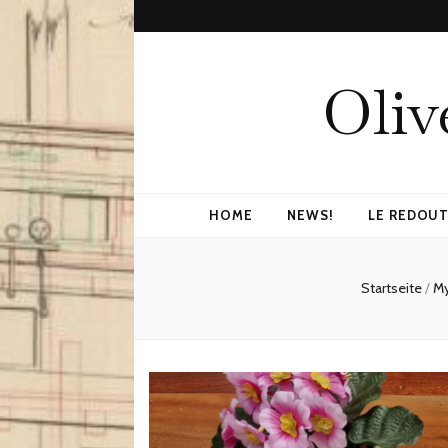
Oliv
HOME
NEWS!
LE REDOUT
Startseite
/
My