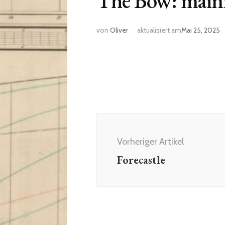
The Bow: mainr
von
Oliver
aktualisiert am
Mai 25, 2025
Vorheriger Artikel
Forecastle