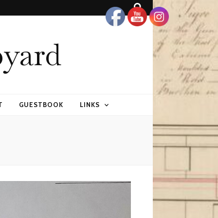
pyard
T
GUESTBOOK
LINKS