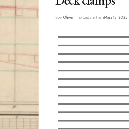
Deck clamps
von
Oliver
aktualisiert am
März 15, 2025