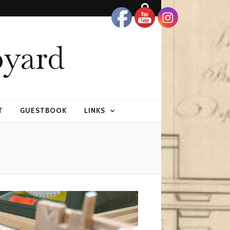
pyard
T
GUESTBOOK
LINKS