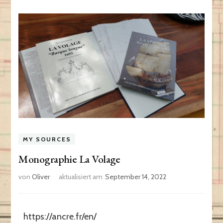
MY SOURCES
Monographie La Volage
von
Oliver
aktualisiert am
September 14, 2022
https://ancre.fr/en/